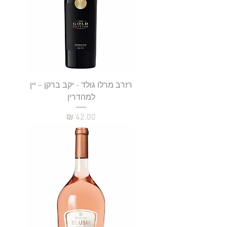
רזרב מרלו גולד - יקב ברקן – יין
למהדרין
מחיר