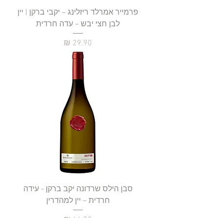
פרמייר אמרלד ריזלינג – יקבי ברקן | יין
לבן חצי יבש – עדה חרדית
מחיר
סבן הילס שרדונה יקב ברקן - עידה
חרדית – יין למהדרין