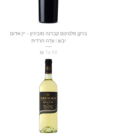
ברקן פלטינום קברנה סוביניון – יין אדום
יבש | עדה חרדית
מחיר