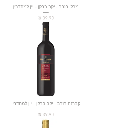
מרלו רזרב - יקב ברקן – יין למהדרין
מחיר
קברנה רזרב - יקב ברקן – יין למהדרין
מחיר