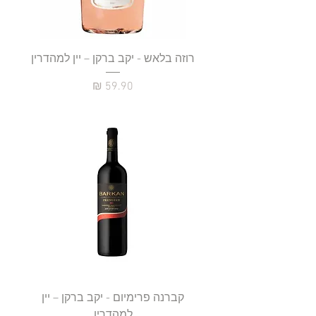
רוזה בלאש - יקב ברקן – יין למהדרין
מחיר
קברנה פרימיום - יקב ברקן – יין
למהדרין