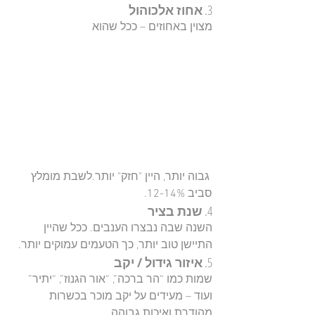
3. 
אחוז אלכוהול
מצוין באחוזים – ככל שהוא
 גבוה יותר, היין "חזק" יותר.לשבת מומלץ 
סביב 12-14%.
4. 
שנת בציר
השנה שבה נבצרו הענבים. ככל שהיין 
התיישן טוב יותר, כך הטעמים עמוקים יותר.
5. 
איזור גידול / יקב
שמות כמו “הר ברכה”, “אור הגנוז”, “יתיר” 
ועוד – מעידים על יקב מוכר בכשרות 
מהודרת ואיכות גבוהה.