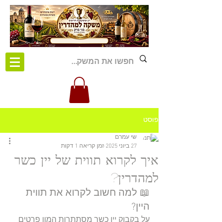
פוסט
שי עמרם
27 ביוני 2025
זמן קריאה 1 דקות
איך לקרוא תווית של יין כשר
למהדרין?
📖 למה חשוב לקרוא את תווית 
היין?
על בקבוק יין כשר מסתתרות המון פרטים 