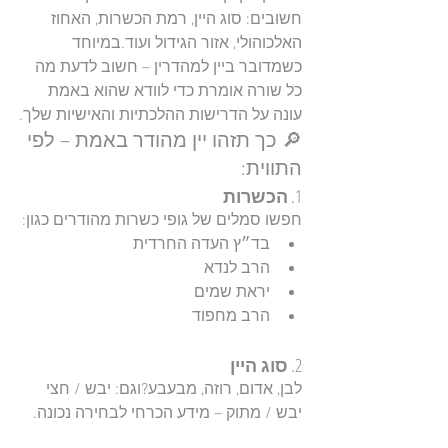
חשובים: סוג היין, רמת הכשרות, האחוז 
האלכוהולי, אזור הגידול ועוד.במיוחד 
כשמדובר ביין למהדרין – חשוב לדעת מה 
כל שורה אומרת כדי לוודא שהוא באמת 
עונה על הדרישות ההלכתיות והאישיות שלך.
🔎 כך תזהו יין מהודר באמת – לפי 
התווית:
1. 
הכשרות
חפשו סמלים של גופי כשרות מהודרים כגון:
בד״ץ העדה החרדית
הרב לנדא
יראת שמים
הרב מחפוד
2. 
סוג היין
לבן, אדום, רוזה, מבעבע?וגם: יבש / חצי 
יבש / מתוק – מידע הכרחי לבחירה נכונה.