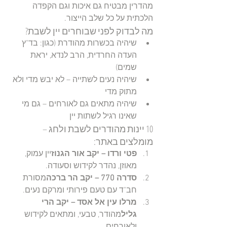
מהדרין מבטיח גם איכות וגם הקפדה 
הלכתית על כל שלב הייצור.
מה לבדוק לפני שבוחרים יין לשבת?
שיהיה בכשרות מהודרת (כגון: בד"ץ 
העדה החרדית, הרב לנדא, יראת 
שמים)
שיהיה נעים לשתייה – לא יבש מדי ולא 
מתוק מדי
שיהיה מתאים גם לאורחים – גם מי 
שאינו רגיל לשתות יין
10 יינות מהודרים לשבת ולחג – 
מומלצים באתר:
פטי ורדו – יקב אור הגנוז
יין עמוק, 
מאוזן, נהדר לקידוש וסעודה.
סדרה 770 – יקב הר ברכה
מסורת 
חב"ד עם טעם פירותי ומרקם נעים.
מרלו עין אל אסד – יקב הרי 
גליל
מהודר, טבעי, ומתאים לקידוש 
ולאורחים.