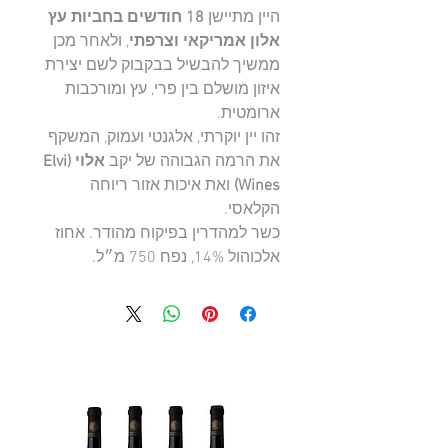
היין מתיישן
18 חודשים בחביות עץ
אלון אמריקאי וצרפתי
, ולאחר מכן
ממשיך להבשיל בבקבוק לשם יצירת
איזון מושלם בין פרי, עץ ומורכבות
ארומטית.
זהו יין יוקרתי, אלגנטי ועמוק, המשקף
את הרמה הגבוהה של יקב
אלוי (Elvi
Wines)
ואת איכות אזור ריוחה
הקלאסי.
כשר למהדרין בפיקוח מהודר. אחוז
אלכוהול ‎14%‎, נפח ‎750 מ״ל‎.