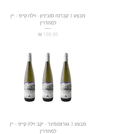
מבצע 3 קברנה סוביניון - וילה קייפ – יין
למהדרין
מחיר
מבצע 3 גוורצטמינר - יקב וילה קייפ – יין
למהדרין