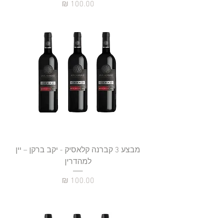
מחיר
מבצע 3 קברנה קלאסיק - יקב ברקן – יין
למהדרין
מחיר