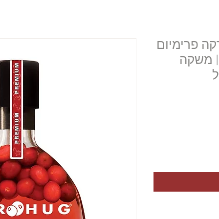
דקה פרימיום
 | משקה