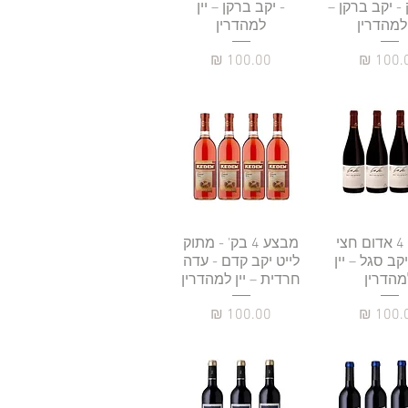
- יקב ברקן –
- יקב ברקן – יין
 למהדרין
למהדרין
יר
מחיר
גה מהירה
מבצע 4 אדום חצי
תצוגה מהירה
מבצע 4 בק' - מתוק
קב סגל – יין
לייט יקב קדם - עדה
מהדרין
חרדית – יין למהדרין
יר
מחיר