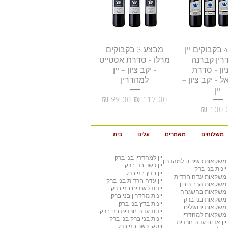
גה מהירה
מבצע 4 בקבוקים יין
תצוגה מהירה
מבצע 3 בקבוקים
רין קברנה
מרלו - סדרת אסטייט
יון - סדרת
- יקב ציון – יין
 - יקב ציון –
למהדרין
יין
מחיר רגיל
מחיר מבצע
יר
משלוחים
מאמרים
עלינו
בית
יין למהדרין
בני ברק
משקאות כשירים למהדרין
יין כשר
בני ברק
יינות בני ברק
יין בדץ
בני ברק
משקאות עדה חרדית
יין עדה חרדית
בני ברק
משקאות הרב רובין
יינות כשירים
בני ברק
משקאות בהשגחה
יינות מהדרין בני ברק
משקאות בני ברק
יינות בדץ
בני ברק
משקאות ירושלים
יינות עדה חרדית
בני ברק
משקאות למהדרין
יינות בני ברק
בני ברק
יין אדום עדה חרדית
ויסקי כשר
בני ברק