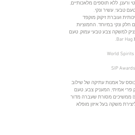
 ורענן, ללא תוספים מלאכותיים,
ם טבעי, עשיר ונקי.
ותית ועוברת זיקוק מוקפד
 חלק ונקי במיוחד. החמוציות
ניק למשקה צבע טבעי עמוק, טעם
.
בוסס על אמנות עתיקה של שילוב
ק פרי אמיתי, המעניק צבע, טעם
וניחוח טבעיים. מומחי האינפיוז'ן של Bar Hag ממשיכים מסורת שעברה מדור
ליצירת משקה בעל איזון מופלא