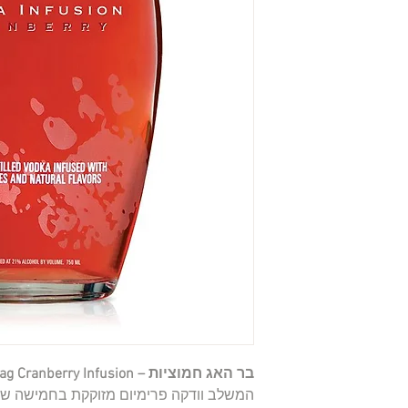
בר האג חמוציות – Bar Hag Cranberry Infusion
המשלב וודקה פרימיום מזוקקת בחמישה שלבי