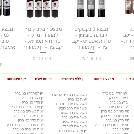
ע 4 בק'
רה
תצוגה מהירה
מבצע 3 בקבוקים
תצוגה מהירה
מבצע 4 בקבוקים יין
תצו
- יקב
קברנה סוביניון -
למהדרין מרלו -
למהד
דית –
סדרת אסטייט - יקב
סדרת אימפריאל -
סובינ
ין
ציון – יין למהדרין
יקב ציון – יין למהדרין
אימפריאל
מחיר
מחיר
מח
מבצע 4 ב 100
יין ללא ביסולפיט
היינות שלנו
יין בסיטונאות
יין למהדרין
בני ברק
יין למהדרין בני ברק
משקאות כשירים למהדרין
יין כשר
בני ברק
יין כשר בני ברק
יינות בני ברק
יין בדץ
בני ברק
יין בדץ בני ברק
משקאות עדה חרדית
יין עדה חרדית
בני ברק
יין עדה חרדית בני ברק
משקאות הרב רובין
יינות כשירים
בני ברק
יינות כשירים בני ברק
משקאות בהשגחה
יינות מהדרין בני ברק
יינות מהדרין בני ברק
משקאות בני ברק
יינות בדץ
בני ברק
יינות בדץ
בני ברק
משקאות ירושלים
יינות עדה חרדית
בני ברק
יינות עדה חרדית
בני ברק
משקאות למהדרין
יינות בני ברק
יינות בני ברק
בני ברק
יין אדום עדה חרדית
ויסקי כשר
בני ברק
ויסקי כשר
בני ברק