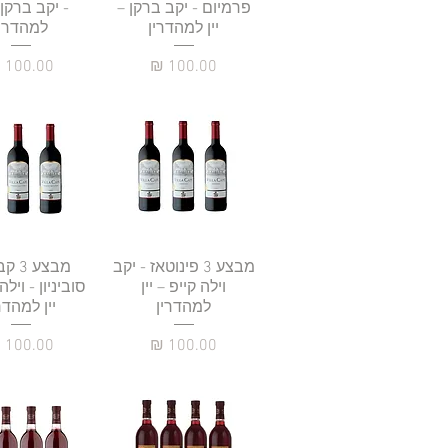
פרמיום - יקב ברקן –
- יקב ברקן –
יין למהדרין
למהדרין
מחיר
מחיר
תצוגה מהירה
מבצע 3 פינוטאז - יקב
תצוגה מהי
מבצע 
וילה קייפ – יין
סוביניון - וילה
למהדרין
יין למהדר
מחיר
מחיר