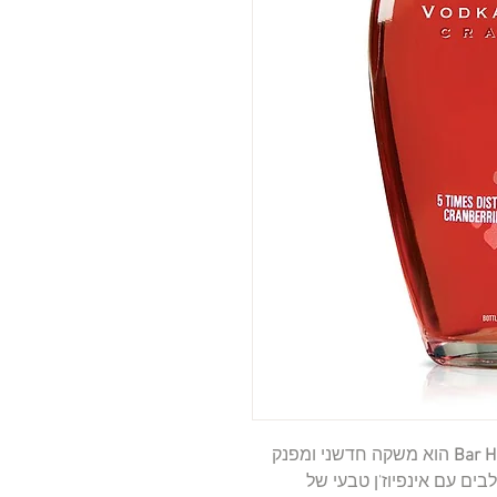
הוא משקה חדשני ומפנק
ם עם אינפיוז’ן טבעי של