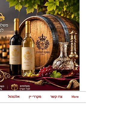
More
צרו קשר
מקררי יין
אלכוהול