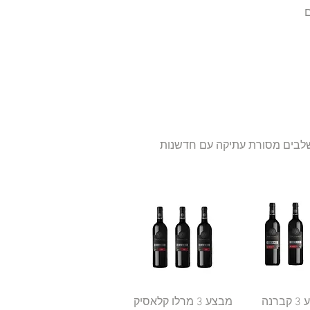
ם
לבים מסורת עתיקה עם חדשנות
גה מהירה
מבצע 3 קברנה
תצוגה מהירה
מבצע 3 מרלו קלאסיק