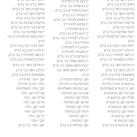
יין לבן עדה חרדית
ויסקי בדץ בני ברק
ויסקי בדץ בני ברק
יין בכשרות בני ברק
בנדקטין כשר
בני ברק
בנדקטין כשר
בני ברק
יינות מהודרים
בני ברק
וודקה כשר
בני ברק
וודקה כשר
בני ברק
יין מהודר
בני ברק
וודקה בדץ
בני ברק
וודקה בדץ
בני ברק
יין מתוק מהודר
בני ברק
וודקות כשירות
בני ברק
וודקות כשירות
בני ברק
יין מתוק למהדרין
וודקה בני ברק
וודקה בני ברק
בני ברק
יין יבש ממהדרין
יינות שמיטה
בני ברק
יינות שמיטה
בני ברק
יין יבש בדץ
בני ברק
יינות כשירים למהדרין
בני
יינות כשירים למהדרין
בני
יין בדץ למהדרין
בני ברק
ברק
ברק
מהדרין בני ברק
יינות הרב רובין
בני ברק
יינות הרב רובין
בני ברק
יינות בדץ למהדרין
יין הרב רובין
בני ברק
יין הרב רובין
בני ברק
יין מובחר למהדרין
יין כשר למהדרין בני ברק
יין כשר למהדרין בני ברק
יין אדום בדץ
בני ברק
יינות בהשגחה
בני ברק
יינות בהשגחה
בני ברק
יין חתם סופר
בני ברק
יין אדום כשר
בני ברק
יין אדום כשר
בני ברק
יינות חתם סופר בני ברק
יין לבן כשר
בני ברק
יין כשר חתם סופר
בני
יין לבן כשר
בני ברק
משקאות בדץ
בני ברק
ברק
משקאות בדץ
בני ברק
יקב ברטנורא מהדרין
יקב כמיסה מהדרין
יקב 1884 מהדרין
ברטנורא עידה חרדית
כמיסה עידה חרדית
1884 עידה חרדית
יקב ברטנורא משלוחים
יקב כמיסה משלוחים
יקב 1884 משלוחים
קברנה יקב ברטנורא
קברנה יקב כמיסה
קברנה יקב 1884
מרלו יקב ברטנורא
מרלו יקב כמיסה
מרלו יקב 1884
אדום יקב ברטנורא
אדום יקב כמיסה
אדום יקב 1884
סיני יקב ברטנורא
סיני יקב כמיסה
סיני יקב 1884
יינות יקב ברטנורא
יינות יקב כמיסה
יינות יקב 1884
יין יקב ברטנורא
יין יקב כמיסה
יין יקב 1884
יקבי ברטנורא
יקבי כמיסה
יקבי 1884
יקב ברטנורא בני ברק
יקב כמיסה בני ברק
יקב 1884 בני ברק