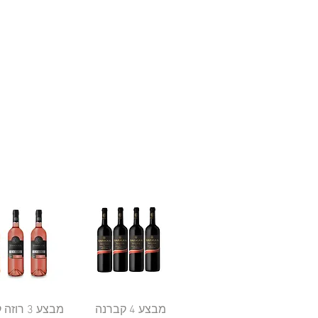
תצוגה מהירה
מבצע 4 קברנה
תצוגה מהי
מבצע 3 ר