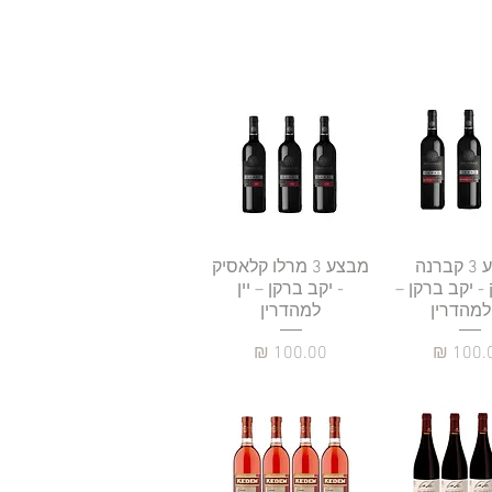
גה מהירה
מבצע 3 קברנה
תצוגה מהירה
מבצע 3 מרלו קלאסיק
- יקב ברקן –
- יקב ברקן – יין
 למהדרין
למהדרין
יר
מחיר