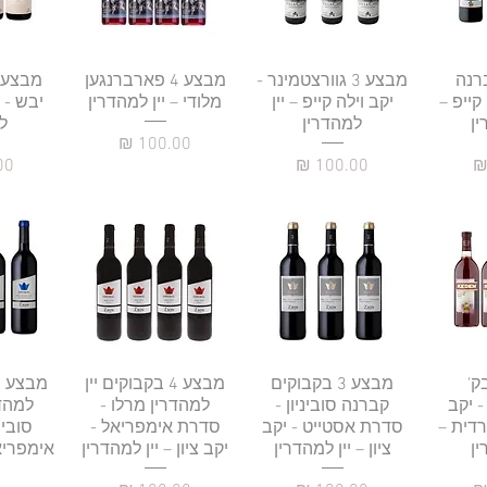
רה
3 קברנה
תצוגה מהירה
מבצע 3 גוורצטמינר -
תצוגה מהירה
מבצע 4 פארברנגען
תצו
 קייפ –
יקב וילה קייפ – יין
מלודי – יין למהדרין
יבש - י
ין
למהדרין
ל
מחיר
מחיר
מח
ע 4 בק'
רה
תצוגה מהירה
מבצע 3 בקבוקים
תצוגה מהירה
מבצע 4 בקבוקים יין
תצו
- יקב
קברנה סוביניון -
למהדרין מרלו -
למהד
דית –
סדרת אסטייט - יקב
סדרת אימפריאל -
סובינ
ין
ציון – יין למהדרין
יקב ציון – יין למהדרין
אימפריאל