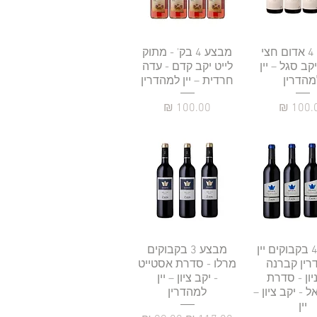
גה מהירה
מבצע 4 אדום חצי
תצוגה מהירה
מבצע 4 בק' - מתוק
קב סגל – יין
לייט יקב קדם - עדה
מהדרין
חרדית – יין למהדרין
יר
מחיר
גה מהירה
מבצע 4 בקבוקים יין
תצוגה מהירה
מבצע 3 בקבוקים
רין קברנה
מרלו - סדרת אסטייט
יון - סדרת
- יקב ציון – יין
 - יקב ציון –
למהדרין
יין