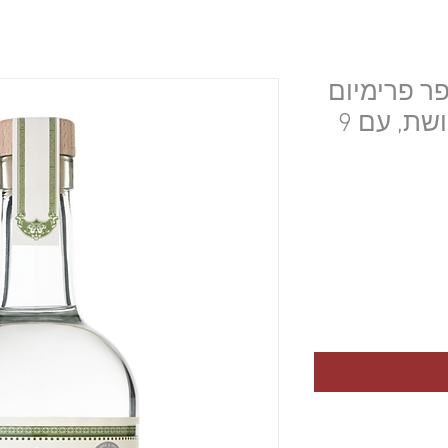
ופר פרימיום
בזיקוק כפול בדודי נחושת, עם 9