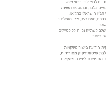
יים לבוא לידי ביטוי מלא.
עיים בלבד, ובתוספת
תשעה
 הג׳ין הישראלי במלואו.
בת, טעם רענן, איזון מושלם בין
נטי.
לם לשתייה נקייה, לקוקטיילים
ה ביותר.
, הידועה בייצור משקאות
שלבת
שיטות זיקוק מסורתיות
,
לתי מתפשרת, ליצירת משקאות