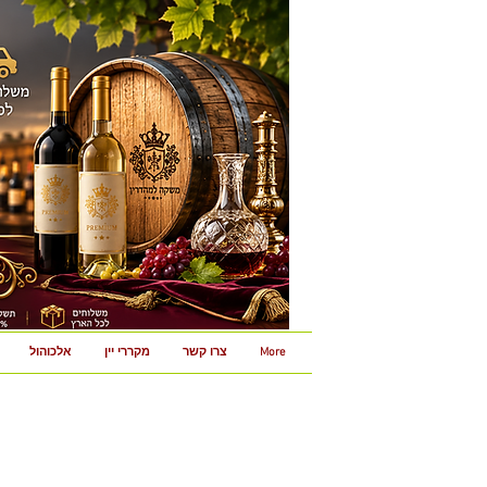
More
צרו קשר
מקררי יין
אלכוהול