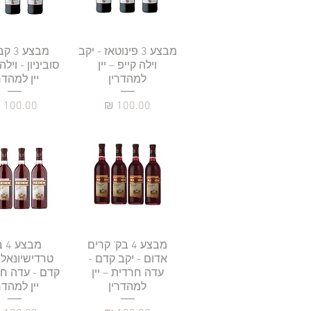
תצוגה מהירה
מבצע 3 פינוטאז - יקב
תצוגה מהי
מבצע 
וילה קייפ – יין
סוביניון - וילה
למהדרין
יין למהדר
מחיר
מחיר
תצוגה מהירה
מבצע 4 בק' קרים
מבצ
תצוגה מהי
אדום - יקב קדם -
טרדישיונאל 
עדה חרדית – יין
קדם - עדה חר
למהדרין
יין למהדר