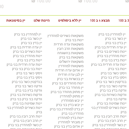
מחיר
מחיר
מח
מבצע 4 ב 100
יין ללא ביסולפיט
היינות שלנו
יין בסיטונאות
יין למהדרין
בני ברק
יין למהדרין בני ברק
משקאות כשירים למהדרין
יין כשר
בני ברק
יין כשר בני ברק
יינות בני ברק
יין בדץ
בני ברק
יין בדץ בני ברק
משקאות עדה חרדית
יין עדה חרדית
בני ברק
יין עדה חרדית בני ברק
משקאות הרב רובין
יינות כשירים
בני ברק
יינות כשירים בני ברק
משקאות בהשגחה
יינות מהדרין בני ברק
יינות מהדרין בני ברק
משקאות בני ברק
יינות בדץ
בני ברק
יינות בדץ
בני ברק
משקאות ירושלים
יינות עדה חרדית
בני ברק
יינות עדה חרדית
בני ברק
משקאות למהדרין
יינות בני ברק
יינות בני ברק
בני ברק
יין אדום עדה חרדית
ויסקי כשר
בני ברק
ויסקי כשר
בני ברק
יין לבן עדה חרדית
ויסקי בדץ בני ברק
ויסקי בדץ בני ברק
יין בכשרות בני ברק
בנדקטין כשר
בני ברק
בנדקטין כשר
בני ברק
יינות מהודרים
בני ברק
וודקה כשר
בני ברק
וודקה כשר
בני ברק
יין מהודר
בני ברק
וודקה בדץ
בני ברק
וודקה בדץ
בני ברק
יין מתוק מהודר
בני ברק
וודקות כשירות
בני ברק
וודקות כשירות
בני ברק
יין מתוק למהדרין
וודקה בני ברק
וודקה בני ברק
בני ברק
יין יבש ממהדרין
יינות שמיטה
בני ברק
יינות שמיטה
בני ברק
יין יבש בדץ
בני ברק
יינות כשירים למהדרין
בני
יינות כשירים למהדרין
בני
יין בדץ למהדרין
בני ברק
ברק
ברק
מהדרין בני ברק
יינות הרב רובין
בני ברק
יינות הרב רובין
בני ברק
יינות בדץ למהדרין
יין הרב רובין
בני ברק
יין הרב רובין
בני ברק
יין מובחר למהדרין
יין כשר למהדרין בני ברק
יין כשר למהדרין בני ברק
יין אדום בדץ
בני ברק