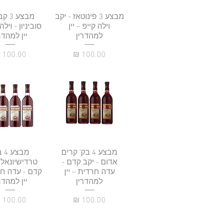
תצוגה מהירה
מבצע 3 פינוטאז - יקב
תצוגה מהי
מבצע 
וילה קייפ – יין
סוביניון - וילה
למהדרין
יין למהדר
מחיר
מחיר
תצוגה מהירה
מבצע 4 בק' קרים
מבצ
תצוגה מהי
אדום - יקב קדם -
טרדישיונאל 
עדה חרדית – יין
קדם - עדה חר
למהדרין
יין למהדר
מחיר
מחיר