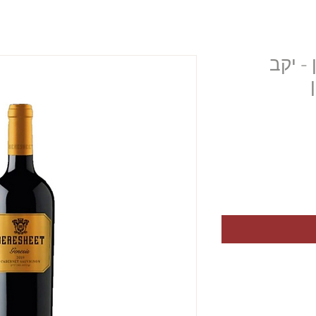
 - יקב