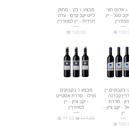
גה מהירה
מבצע 4 אדום חצי
תצוגה מהירה
מבצע 4 בק' - מתוק
קב סגל – יין
לייט יקב קדם - עדה
מהדרין
חרדית – יין למהדרין
יר
מחיר
גה מהירה
מבצע 4 בקבוקים יין
תצוגה מהירה
מבצע 3 בקבוקים
רין קברנה
מרלו - סדרת אסטייט
יון - סדרת
- יקב ציון – יין
 - יקב ציון –
למהדרין
יין
מחיר רגיל
מחיר מבצע
יר