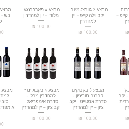
רה
3 קברנה
תצוגה מהירה
מבצע 3 גוורצטמינר -
תצוגה מהירה
מבצע 4 פארברנגען
תצו
 קייפ –
יקב וילה קייפ – יין
מלודי – יין למהדרין
יבש - י
ין
למהדרין
ל
מחיר
מחיר
מח
ע 4 בק'
רה
תצוגה מהירה
מבצע 3 בקבוקים
תצוגה מהירה
מבצע 4 בקבוקים יין
תצו
- יקב
קברנה סוביניון -
למהדרין מרלו -
למהד
דית –
סדרת אסטייט - יקב
סדרת אימפריאל -
סובינ
ין
ציון – יין למהדרין
יקב ציון – יין למהדרין
אימפריאל
מחיר
מחיר
מח