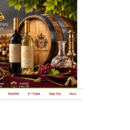
More
צרו קשר
מקררי יין
אלכוהול