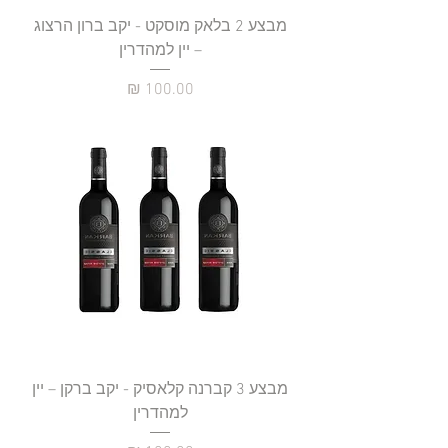
מבצע 2 בלאק מוסקט - יקב ברון הרצוג
– יין למהדרין
מחיר
מבצע 3 קברנה קלאסיק - יקב ברקן – יין
למהדרין