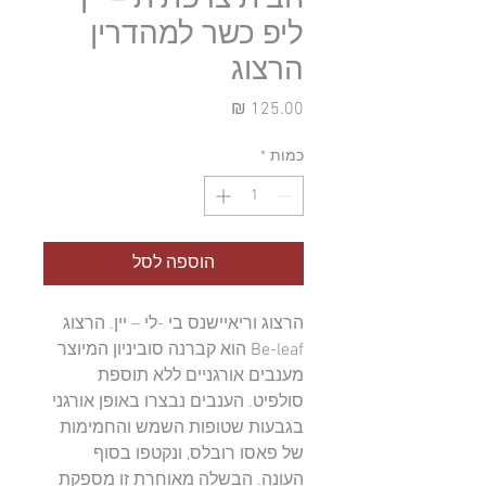
ליפ כשר למהדרין
הרצוג
מחיר
כמות
*
הוספה לסל
הרצוג וריאיישנס בי -לי – יין. הרצוג
Be-leaf הוא קברנה סוביניון המיוצר
מענבים אורגניים ללא תוספת
סולפיט. הענבים נבצרו באופן אורגני
בגבעות שטופות השמש והחמימות
של פאסו רובלס, ונקטפו בסוף
העונה. הבשלה מאוחרת זו מספקת