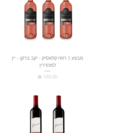
מבצע 3 רוזה קלאסיק - יקב ברקן – יין
למהדרין
מחיר