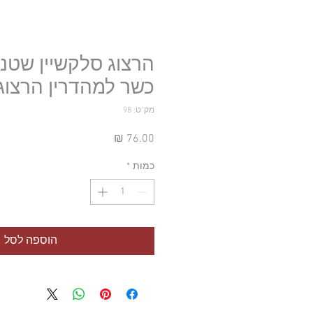
הרצוג סלקשיין שטנוף
כשר למהדרין הרצוג 
מק"ט: 98
מחיר
כמות
*
הוספה לסל