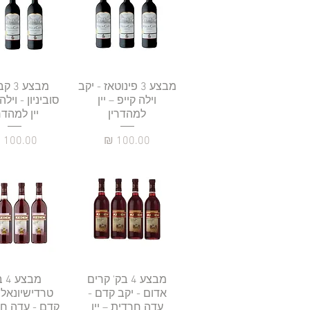
תצוגה מהירה
מבצע 3 פינוטאז - יקב
תצוגה מהי
מבצע 
וילה קייפ – יין
סוביניון - וילה
למהדרין
יין למהדר
מחיר
מחי
תצוגה מהירה
מבצע 4 בק' קרים
מבצ
תצוגה מהי
אדום - יקב קדם -
טרדישיונאל 
עדה חרדית – יין
קדם - עדה חר