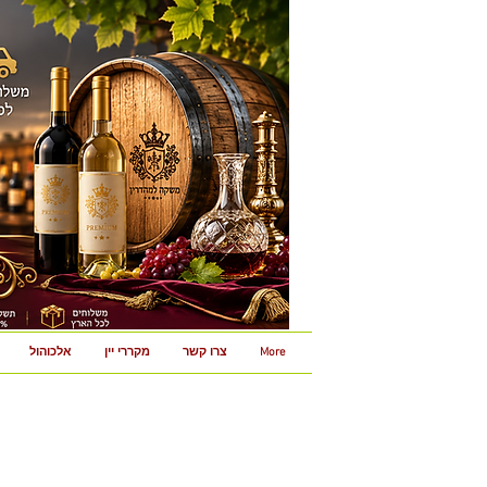
More
צרו קשר
מקררי יין
אלכוהול