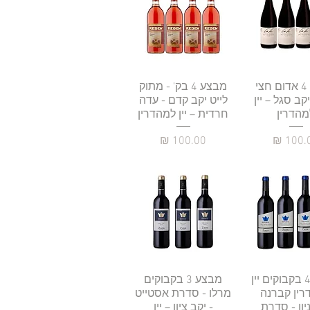
גה מהירה
מבצע 4 אדום חצי
תצוגה מהירה
מבצע 4 בק' - מתוק
קב סגל – יין
לייט יקב קדם - עדה
מהדרין
חרדית – יין למהדרין
מחיר
מחיר
גה מהירה
מבצע 4 בקבוקים יין
תצוגה מהירה
מבצע 3 בקבוקים
רין קברנה
מרלו - סדרת אסטייט
יון - סדרת
- יקב ציון – יין