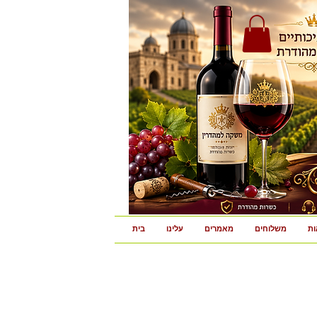
ות
משלוחים
מאמרים
עלינו
בית