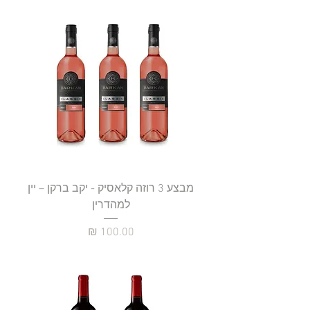
מבצע 3 רוזה קלאסיק - יקב ברקן – יין
למהדרין
מחיר