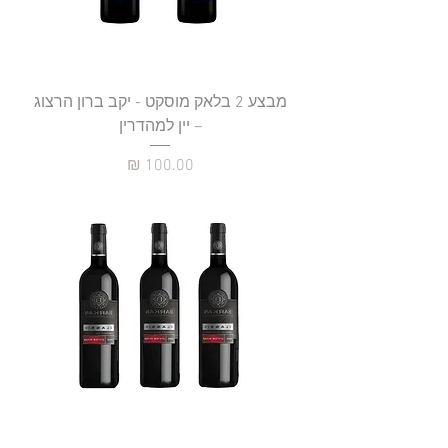
מבצע 2 בלאק מוסקט - יקב ברון הרצוג
– יין למהדרין
מחיר