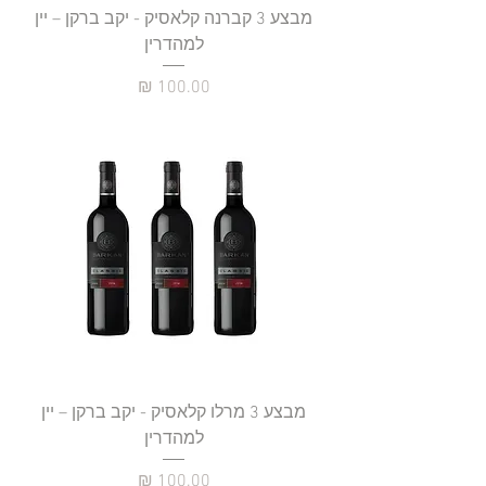
מבצע 3 קברנה קלאסיק - יקב ברקן – יין
למהדרין
מחיר
מבצע 3 מרלו קלאסיק - יקב ברקן – יין
למהדרין
מחיר