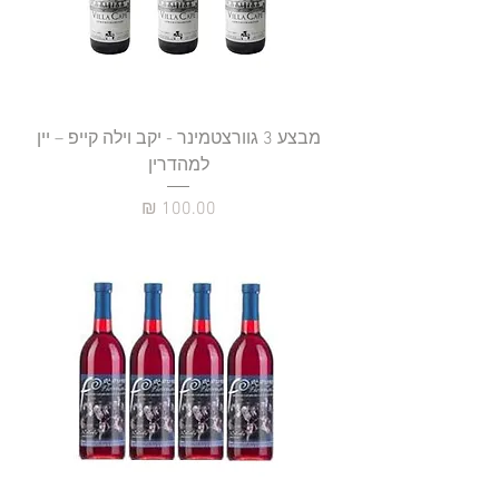
מבצע 3 גוורצטמינר - יקב וילה קייפ – יין
למהדרין
מחיר