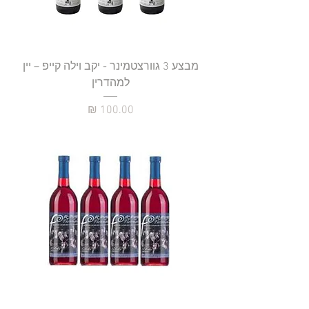
מבצע 3 גוורצטמינר - יקב וילה קייפ – יין
למהדרין
מחיר