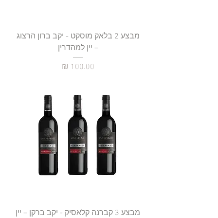
מבצע 2 בלאק מוסקט - יקב ברון הרצוג
– יין למהדרין
מחיר
מבצע 3 קברנה קלאסיק - יקב ברקן – יין