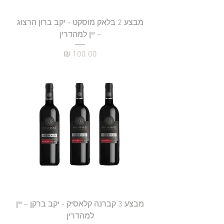
מבצע 2 בלאק מוסקט - יקב ברון הרצוג
– יין למהדרין
מחיר
מבצע 3 קברנה קלאסיק - יקב ברקן – יין
למהדרין