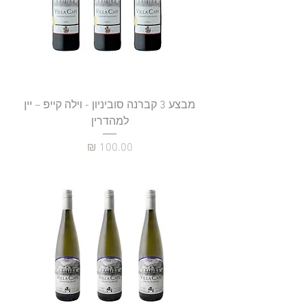
מבצע 3 קברנה סוביניון - וילה קייפ – יין
למהדרין
מחיר