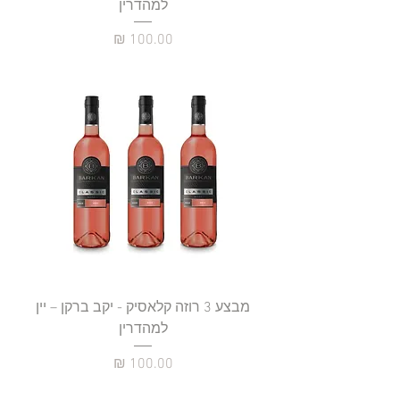
למהדרין
מחיר
מבצע 3 רוזה קלאסיק - יקב ברקן – יין
למהדרין
מחיר