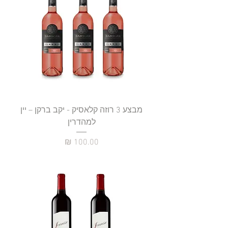
מבצע 3 רוזה קלאסיק - יקב ברקן – יין
למהדרין
מחיר