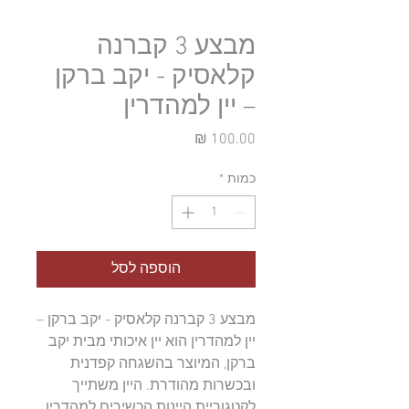
מבצע 3 קברנה
קלאסיק - יקב ברקן
– יין למהדרין
מחיר
כמות
*
הוספה לסל
מבצע 3 קברנה קלאסיק - יקב ברקן – 
יין למהדרין הוא יין איכותי מבית יקב 
ברקן, המיוצר בהשגחה קפדנית 
ובכשרות מהודרת. היין משתייך 
לקטגוריית היינות הכשירים למהדרין 