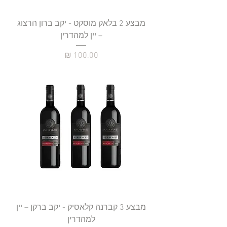
מבצע 2 בלאק מוסקט - יקב ברון הרצוג
– יין למהדרין
מחיר
מבצע 3 קברנה קלאסיק - יקב ברקן – יין
למהדרין