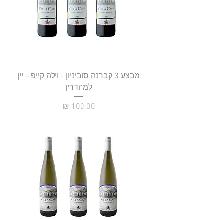
מבצע 3 קברנה סוביניון - וילה קייפ – יין
למהדרין
מחיר