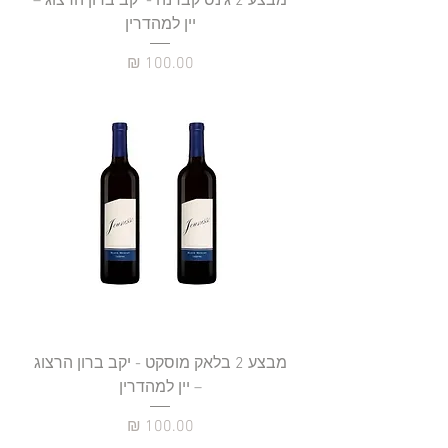
מבצע 2 ג'נס קברנה - יקב ברון הרצוג –
יין למהדרין
מחיר
מבצע 2 בלאק מוסקט - יקב ברון הרצוג
– יין למהדרין
מחיר