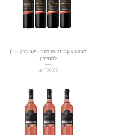
מבצע 4 קברנה פרמיום - יקב ברקן – יין
למהדרין
מחיר