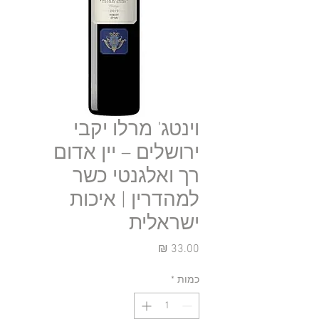
וינטג' מרלו יקבי
ירושלים – יין אדום
רך ואלגנטי כשר
למהדרין | איכות
ישראלית
מחיר
כמות
*