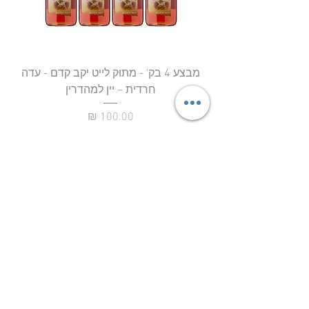
מבצע 4 בק' - מתוק לייט יקב קדם - עדה
חרדית – יין למהדרין
מחיר