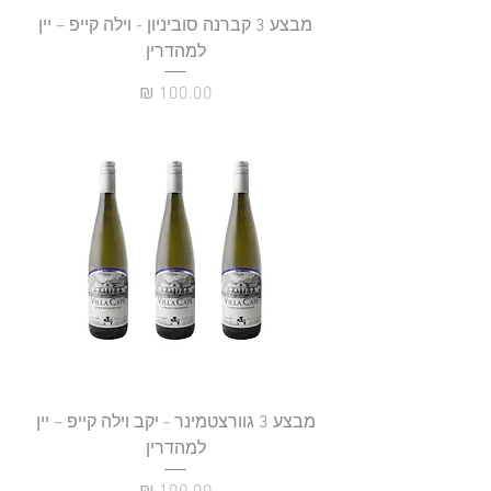
מבצע 3 קברנה סוביניון - וילה קייפ – יין
למהדרין
מחיר
מבצע 3 גוורצטמינר - יקב וילה קייפ – יין
למהדרין