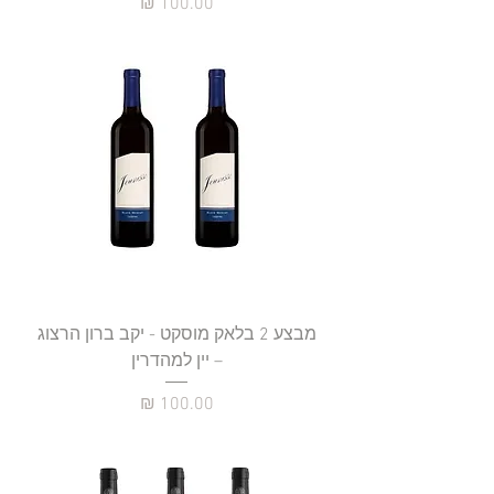
מחיר
מבצע 2 בלאק מוסקט - יקב ברון הרצוג
– יין למהדרין
מחיר