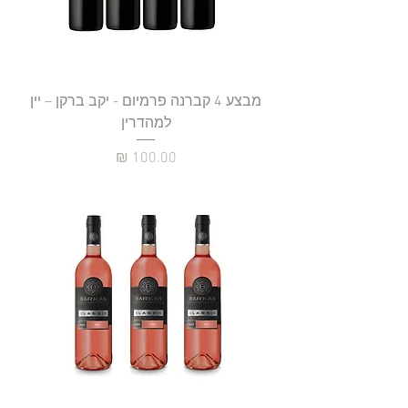
מבצע 4 קברנה פרמיום - יקב ברקן – יין
למהדרין
מחיר