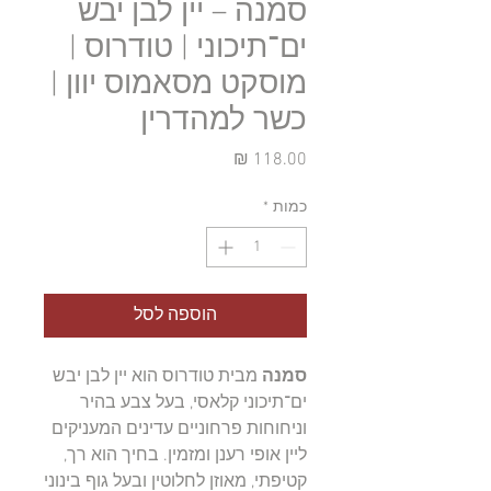
סמנה – יין לבן יבש
ים־תיכוני | טודרוס |
מוסקט מסאמוס יוון |
כשר למהדרין
מחיר
כמות
*
הוספה לסל
סמנה
מבית טודרוס הוא יין לבן יבש
ים־תיכוני קלאסי, בעל צבע בהיר
וניחוחות פרחוניים עדינים המעניקים
ליין אופי רענן ומזמין. בחיך הוא רך,
קטיפתי, מאוזן לחלוטין ובעל גוף בינוני