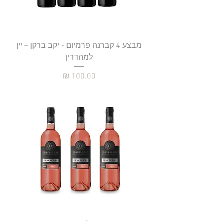
מבצע 4 קברנה פרמיום - יקב ברקן – יין
למהדרין
מחיר