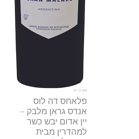
מק"ט: 38
פלאחס דה לוס
אנדס גראן מלבק –
יין אדום יבש כשר
למהדרין מבית