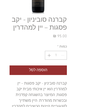
קברנה סוביניון - יקב
פסגות – יין למהדרין
מחיר
כמות
*
הוספה לסל
קברנה סוביניון - יקב פסגות – יין 
למהדרין הוא יין איכותי מבית יקב 
פסגות, המיוצר בהשגחה קפדנית 
ובכשרות מהודרת. היין משתייך 
לקטגוריית היינות הכשירים למהדרין 