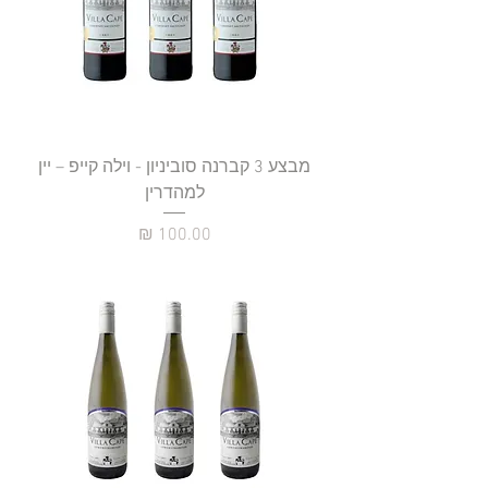
מבצע 3 קברנה סוביניון - וילה קייפ – יין
למהדרין
מחיר