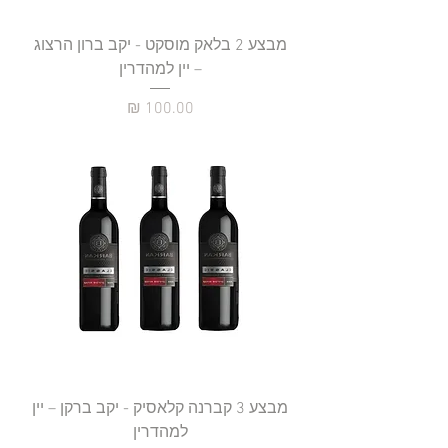
מבצע 2 בלאק מוסקט - יקב ברון הרצוג
– יין למהדרין
מחיר
מבצע 3 קברנה קלאסיק - יקב ברקן – יין
למהדרין