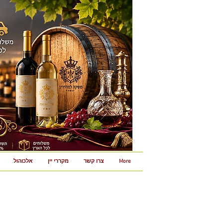
More
צרו קשר
מקררי יין
אלכוהול