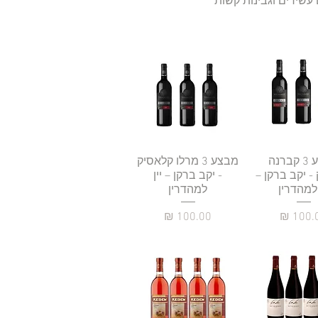
עשירים וגבינות קשות
גה מהירה
מבצע 3 קברנה
תצוגה מהירה
מבצע 3 מרלו קלאסיק
- יקב ברקן –
- יקב ברקן – יין
 למהדרין
למהדרין
יר
מחיר