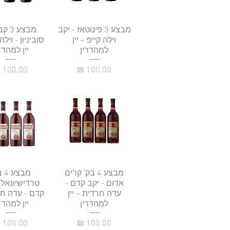
תצוגה מהירה
מבצע 3 פינוטאז - יקב
תצוגה מהי
מבצע 
וילה קייפ – יין
סוביניון - וילה
למהדרין
יין למהדר
מחיר
מחיר
תצוגה מהירה
מבצע 4 בק' קרים
מבצ
תצוגה מהי
אדום - יקב קדם -
טרדישיונאל 
עדה חרדית – יין
קדם - עדה חר
למהדרין
יין למהדר
מחיר
מחיר