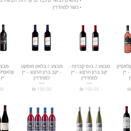
• מתאים לבשרים כבדים, קדירות, תבשילים 
• כשר למהדרין
רה
וזה קלאסיק
תצוגה מהירה
מבצע 2 ג'נס קברנה -
תצוגה מהירה
מבצע 2 בלאק מוסקט
תצו
 יין
יקב ברון הרצוג – יין
- יקב ברון הרצוג – יין
קלאסיק 
למהדרין
למהדרין
יין
מחיר
מחיר
מח