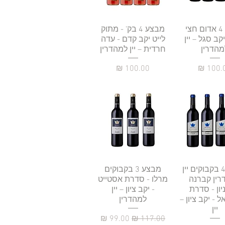
גה מהירה
מבצע 4 אדום חצי
תצוגה מהירה
מבצע 4 בק' - מתוק
קב סגל – יין
לייט יקב קדם - עדה
מהדרין
חרדית – יין למהדרין
יר
מחיר
גה מהירה
מבצע 4 בקבוקים יין
תצוגה מהירה
מבצע 3 בקבוקים
רין קברנה
מרלו - סדרת אסטייט
יון - סדרת
- יקב ציון – יין
 - יקב ציון –
למהדרין
יין
מחיר רגיל
מחיר מבצע