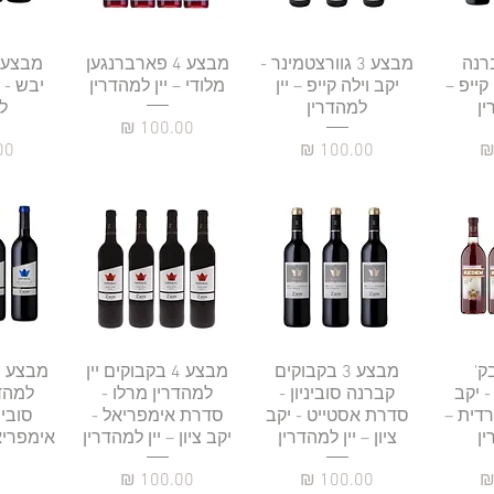
רה
3 קברנה
תצוגה מהירה
מבצע 3 גוורצטמינר -
תצוגה מהירה
מבצע 4 פארברנגען
תצו
 קייפ –
יקב וילה קייפ – יין
מלודי – יין למהדרין
יבש - י
ין
למהדרין
ל
מחיר
מחיר
מח
ע 4 בק'
רה
תצוגה מהירה
מבצע 3 בקבוקים
תצוגה מהירה
מבצע 4 בקבוקים יין
תצו
- יקב
קברנה סוביניון -
למהדרין מרלו -
למהד
דית –
סדרת אסטייט - יקב
סדרת אימפריאל -
סובינ
ין
ציון – יין למהדרין
יקב ציון – יין למהדרין
אימפריאל
מחיר
מחיר