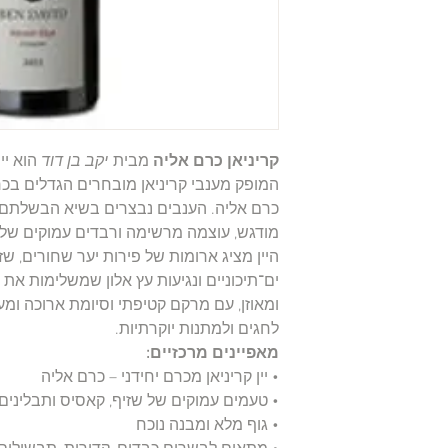
קריניאן כרם אליה
מבית
יקב בן דוד
הוא יי
כרם אליה. הענבים נבצרים בשיא הבשלתם ומע
מודגש, עוצמה מרשימה ורבדים עמוקים של
היין מציג ארומות של פירות יער שחורים, שז
ים־תיכוניים ונגיעות עץ אלון שמשלימות את
ומאוזן, עם מרקם קטיפתי וסיומת ארוכה ומ
לחגים ולמתנות יוקרתיות.
מאפיינים מרכזיים:
• יין קריניאן מכרם יחידני – כרם אליה
• טעמים עמוקים של שזיף, קאסיס ותבלינים
• גוף מלא ומבנה נוכח