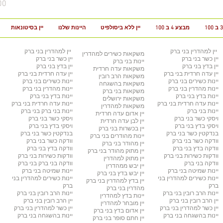
מח
מבצע 4 ב 100
יין ללא ביסולפיט
היינות שלנו
יין בסיטונאות
יין למהדרין
בני ברק
יין למהדרין בני ברק
משקאות כשירים למהדרין
יין כשר
בני ברק
יין כשר בני ברק
יינות בני ברק
יין בדץ
בני ברק
יין בדץ בני ברק
משקאות עדה חרדית
יין עדה חרדית
בני ברק
יין עדה חרדית בני ברק
משקאות הרב רובין
יינות כשירים
בני ברק
יינות כשירים בני ברק
משקאות בהשגחה
יינות מהדרין בני ברק
יינות מהדרין בני ברק
משקאות בני ברק
יינות בדץ
בני ברק
יינות בדץ
בני ברק
משקאות ירושלים
יינות עדה חרדית
בני ברק
יינות עדה חרדית
בני ברק
משקאות למהדרין
יינות בני ברק
יינות בני ברק
בני ברק
יין אדום עדה חרדית
ויסקי כשר
בני ברק
ויסקי כשר
בני ברק
יין לבן עדה חרדית
ויסקי בדץ בני ברק
ויסקי בדץ בני ברק
יין בכשרות בני ברק
בנדקטין כשר
בני ברק
בנדקטין כשר
בני ברק
יינות מהודרים
בני ברק
וודקה כשר
בני ברק
וודקה כשר
בני ברק
יין מהודר
בני ברק
וודקה בדץ
בני ברק
וודקה בדץ
בני ברק
יין מתוק מהודר
בני ברק
וודקות כשירות
בני ברק
וודקות כשירות
בני ברק
יין מתוק למהדרין
וודקה בני ברק
וודקה בני ברק
בני ברק
יין יבש ממהדרין
יינות שמיטה
בני ברק
יינות שמיטה
בני ברק
יין יבש בדץ
בני ברק
יינות כשירים למהדרין
בני
יינות כשירים למהדרין
בני
יין בדץ למהדרין
בני ברק
ברק
ברק
מהדרין בני ברק
יינות הרב רובין
בני ברק
יינות הרב רובין
בני ברק
יינות בדץ למהדרין
יין הרב רובין
בני ברק
יין הרב רובין
בני ברק
יין מובחר למהדרין
יין כשר למהדרין בני ברק
יין כשר למהדרין בני ברק
יין אדום בדץ
בני ברק
יינות בהשגחה
בני ברק
יינות בהשגחה
בני ברק
יין חתם סופר
בני ברק