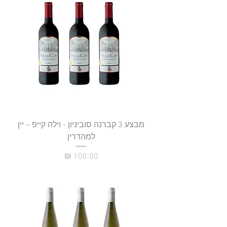
מבצע 3 קברנה סוביניון - וילה קייפ – יין
למהדרין
מחיר