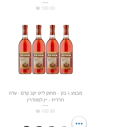
מחיר
מבצע 4 בק' - מתוק לייט יקב קדם - עדה
חרדית – יין למהדרין
מחיר