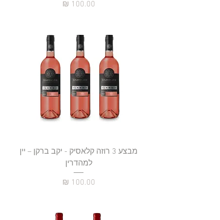
מחיר
מבצע 3 רוזה קלאסיק - יקב ברקן – יין
למהדרין
מחיר