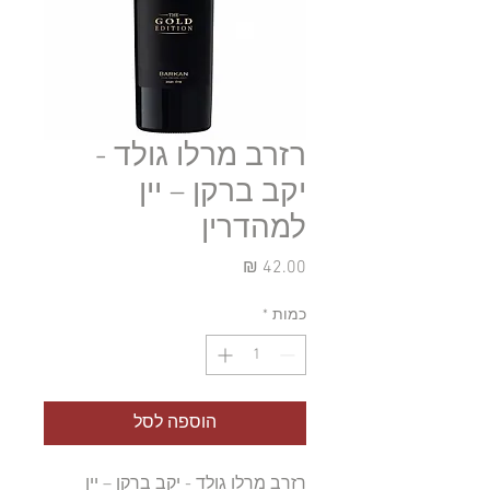
רזרב מרלו גולד -
יקב ברקן – יין
למהדרין
מחיר
כמות
*
הוספה לסל
רזרב מרלו גולד - יקב ברקן – יין 