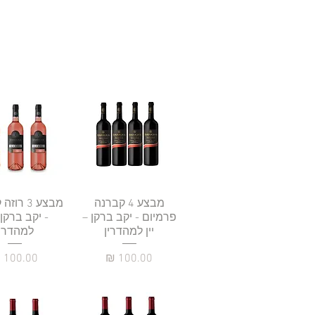
תצוגה מהירה
מבצע 4 קברנה
תצוגה מהי
מבצע 3 ר
פרמיום - יקב ברקן –
- יקב ברקן –
יין למהדרין
למהדרין
מחיר
מחיר