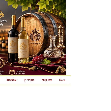
More
צרו קשר
מקררי יין
אלכוהול