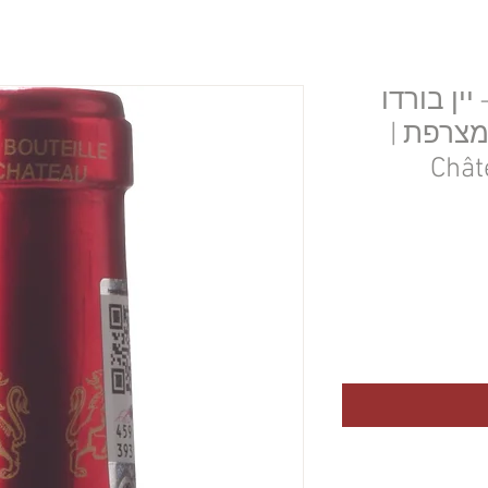
יין בורדו
מצרפת |
Chât