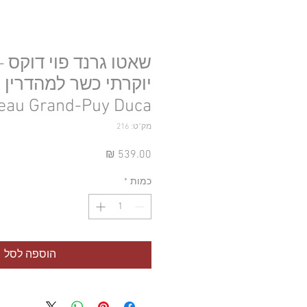
שאטו גרנד פוי דוקס – 
יוקרתי כשר למהדרין 
eau Grand-Puy Duca
מק"ט: 216
מחיר
כמות
*
הוספה לסל