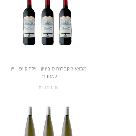
מבצע 3 קברנה סוביניון - וילה קייפ – יין
למהדרין
מחיר