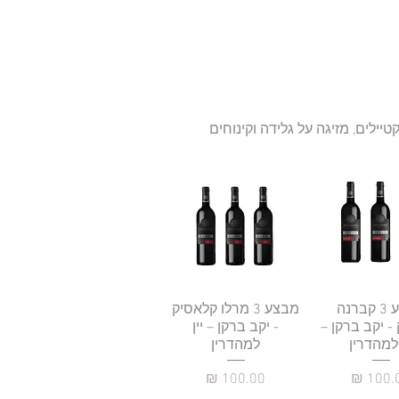
יילים, מזיגה על גלידה וקינוחים
גה מהירה
מבצע 3 קברנה
תצוגה מהירה
מבצע 3 מרלו קלאסיק
- יקב ברקן –
- יקב ברקן – יין
 למהדרין
למהדרין
יר
מחיר