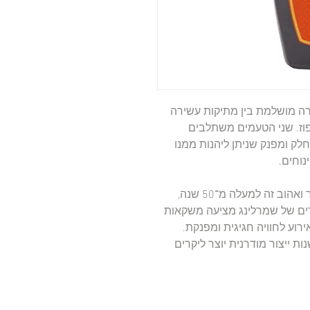
 מושלמת בין מתיקות עשירה
פוז. שני הטעמים משתלבים
חלק ומפנק שניתן ליהנות ממנו
נוחים.
, המוכר ואהוב זה למעלה מ־50 שנה,
רים של שמרלינג מציעה משקאות
אירוע לחוויה חגיגית ומפנקת.
ת ייצור מודרנית יוצר ליקרים