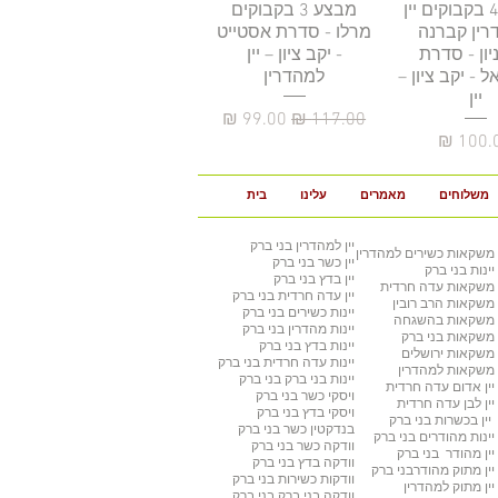
גה מהירה
מבצע 4 בקבוקים יין
תצוגה מהירה
מבצע 3 בקבוקים
רין קברנה
מרלו - סדרת אסטייט
יון - סדרת
- יקב ציון – יין
 - יקב ציון –
למהדרין
יין
מחיר רגיל
מחיר מבצע
יר
משלוחים
מאמרים
עלינו
בית
יין למהדרין
בני ברק
משקאות כשירים למהדרין
יין כשר
בני ברק
יינות בני ברק
יין בדץ
בני ברק
משקאות עדה חרדית
יין עדה חרדית
בני ברק
משקאות הרב רובין
יינות כשירים
בני ברק
משקאות בהשגחה
יינות מהדרין בני ברק
משקאות בני ברק
יינות בדץ
בני ברק
משקאות ירושלים
יינות עדה חרדית
בני ברק
משקאות למהדרין
יינות בני ברק
בני ברק
יין אדום עדה חרדית
ויסקי כשר
בני ברק
יין לבן עדה חרדית
ויסקי בדץ בני ברק
יין בכשרות בני ברק
בנדקטין כשר
בני ברק
יינות מהודרים
בני ברק
וודקה כשר
בני ברק
יין מהודר
בני ברק
וודקה בדץ
בני ברק
יין מתוק מהודר
בני ברק
וודקות כשירות
בני ברק
יין מתוק למהדרין
וודקה בני ברק
בני ברק