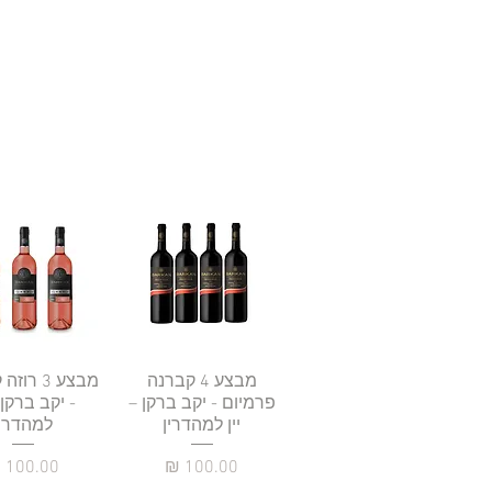
תצוגה מהירה
מבצע 4 קברנה
תצוגה מהי
מבצע 3 ר
פרמיום - יקב ברקן –
- יקב ברקן –
יין למהדרין
למהדרין
מחיר
מחיר