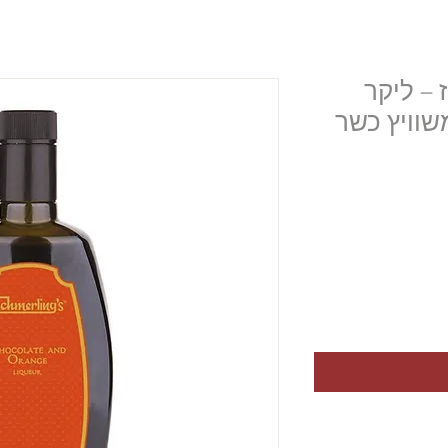
 – ליקר
שוויץ כשר