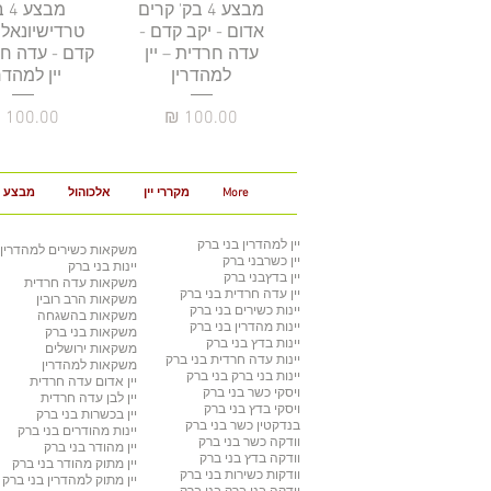
תצוגה מהירה
מבצע 4 בק' קרים
מבצ
תצוגה מהי
אדום - יקב קדם -
טרדישיונאל 
עדה חרדית – יין
קדם - עדה חר
למהדרין
יין למהדר
מחיר
מחיר
More
מקררי יין
אלכוהול
מבצע 3 ב 100
יין למהדרין
בני ברק
משקאות כשירים למהדרין
יין כשר
בני ברק
יינות בני ברק
יין בדץ
בני ברק
משקאות עדה חרדית
יין עדה חרדית
בני ברק
משקאות הרב רובין
יינות כשירים
בני ברק
משקאות בהשגחה
יינות מהדרין בני ברק
משקאות בני ברק
יינות בדץ
בני ברק
משקאות ירושלים
יינות עדה חרדית
בני ברק
משקאות למהדרין
יינות בני ברק
בני ברק
יין אדום עדה חרדית
ויסקי כשר
בני ברק
יין לבן עדה חרדית
ויסקי בדץ בני ברק
יין בכשרות בני ברק
בנדקטין כשר
בני ברק
יינות מהודרים
בני ברק
וודקה כשר
בני ברק
יין מהודר
בני ברק
וודקה בדץ
בני ברק
יין מתוק מהודר
בני ברק
וודקות כשירות
בני ברק
יין מתוק למהדרין
בני ברק