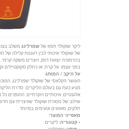
ליקר שוקולד תפוז של
שמרלינג
משלב בצורה
של שוקולד איכותי לבין רעננות קלילה של ת
בהרמוניה יוצאת דופן, ויוצרים משקה קרמי, 
בפני עצמו, על קרח, או כחלק מקוקטיילים וקי
על היקב / המותג:
העושר הקלאסי של שוקולד
שמרלינג
מגיע כעת גם בעולם הליקרים. סדרת הליק
אלגנטיים, איכותיים ויוקרתיים, ההופכים כל 
שילוב של מסורת שוקולד שוויצרית עם חדשנו
חלקים, מאוזנים וטעימים במיוחד.
מאפייני המוצר:
•
קטגוריה:
ליקרים