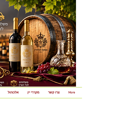
More
צרו קשר
מקררי יין
אלכוהול