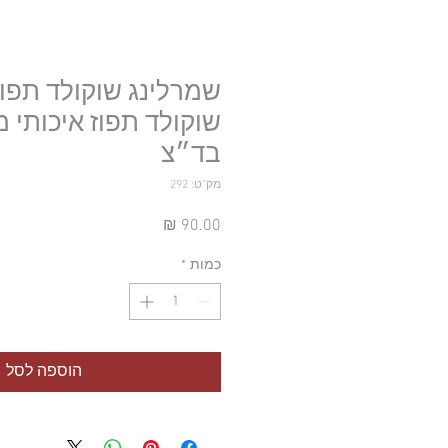
שמרלינג שוקולד תפוז
שוקולד תפוז איכותי מ
בד״צ
מק"ט: 292
מחיר
כמות
*
הוספה לסל