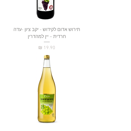
תירוש אדום לקידוש - יקב ציון -עדה
חרדית – יין למהדרין
מחיר