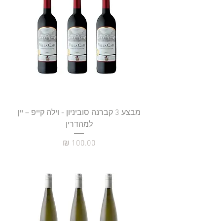
מבצע 3 קברנה סוביניון - וילה קייפ – יין
למהדרין
מחיר