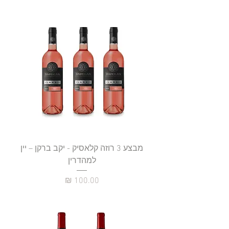
מבצע 3 רוזה קלאסיק - יקב ברקן – יין
למהדרין
מחיר