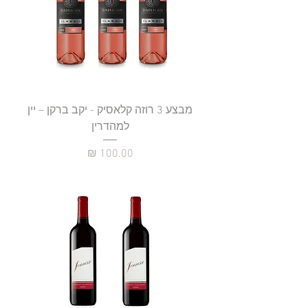
מבצע 3 רוזה קלאסיק - יקב ברקן – יין
למהדרין
מחיר