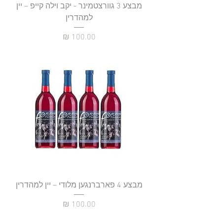
מבצע 3 גוורצטמינר - יקב וילה קייפ – יין
למהדרין
מחיר
מבצע 4 פארברנגען מלודי – יין למהדרין
מחיר