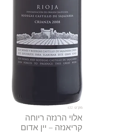
מק"ט: 432
אלוי הרנזה ריוחה
קריאנזה – יין אדום