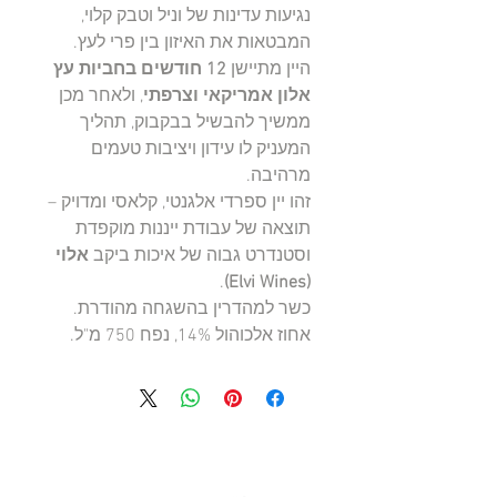
נגיעות עדינות של וניל וטבק קלוי,
המבטאות את האיזון בין פרי לעץ.
היין מתיישן
12 חודשים בחביות עץ
אלון אמריקאי וצרפתי
, ולאחר מכן
ממשיך להבשיל בבקבוק, תהליך
המעניק לו עידון ויציבות טעמים
מרהיבה.
זהו יין ספרדי אלגנטי, קלאסי ומדויק –
תוצאה של עבודת ייננות מוקפדת
וסטנדרט גבוה של איכות ביקב
אלוי
.
(Elvi Wines)
כשר למהדרין בהשגחה מהודרת.
אחוז אלכוהול ‎14%‎, נפח ‎750 מ"ל‎.