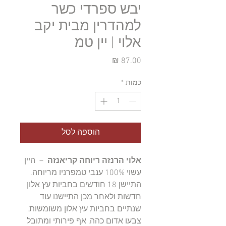
יבש ספרדי כשר
למהדרין מבית יקב
אלוי | יין טמ
מחיר
כמות
*
הוספה לסל
אלוי הרנזה ריוחה קריאנזה
– היין
עשוי 100% ענבי טמפרניו מריוחה.
התיישן 18 חודשים בחביות עץ אלון
חדשות ולאחר מכן התיישנו עוד
שנתיים בחביות עץ אלון משומשות.
צבעו אדום כהה, אף פירותי ומתובל