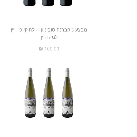
מבצע 3 קברנה סוביניון - וילה קייפ – יין
למהדרין
מחיר